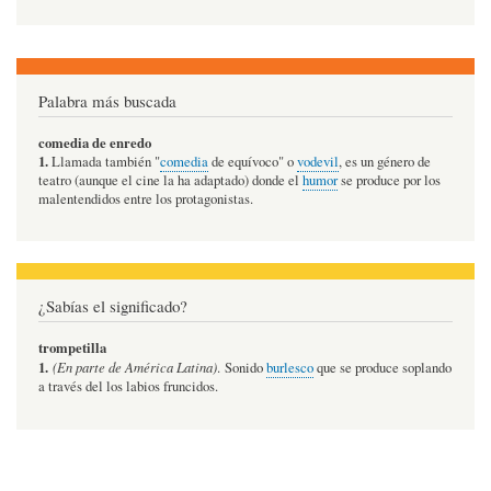
Palabra más buscada
comedia de enredo
1.
Llamada también "
comedia
de equívoco" o
vodevil
, es un género de
teatro (aunque el cine la ha adaptado) donde el
humor
se produce por los
malentendidos entre los protagonistas.
¿Sabías el significado?
trompetilla
1.
(En parte de América Latina)
. Sonido
burlesco
que se produce soplando
a través del los labios fruncidos.