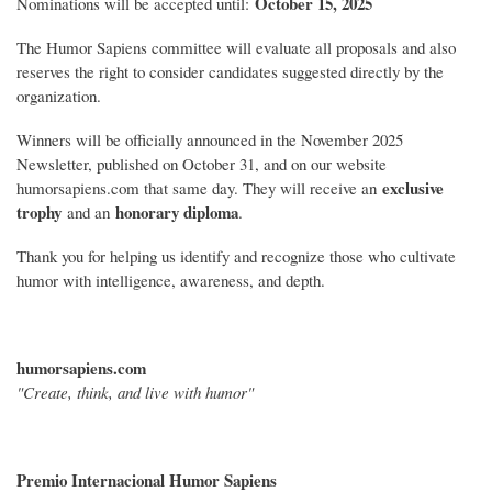
October 15, 2025
Nominations will be accepted until:
The Humor Sapiens committee will evaluate all proposals and also
reserves the right to consider candidates suggested directly by the
organization.
Winners will be officially announced in the November 2025
Newsletter, published on October 31, and on our website
exclusive
humorsapiens.com that same day. They will receive an
trophy
honorary diploma
and an
.
Thank you for helping us identify and recognize those who cultivate
humor with intelligence, awareness, and depth.
humorsapiens.com
"Create, think, and live with humor"
Premio Internacional Humor Sapiens