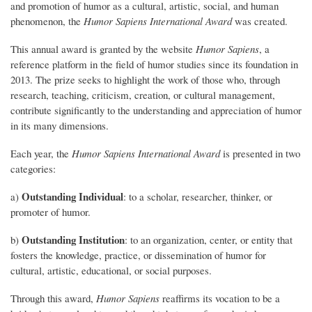
and promotion of humor as a cultural, artistic, social, and human
phenomenon, the
Humor Sapiens International Award
was created.
This annual award is granted by the website
Humor Sapiens
, a
reference platform in the field of humor studies since its foundation in
2013. The prize seeks to highlight the work of those who, through
research, teaching, criticism, creation, or cultural management,
contribute significantly to the understanding and appreciation of humor
in its many dimensions.
Each year, the
Humor Sapiens International Award
is presented in two
categories:
Outstanding Individual
a)
: to a scholar, researcher, thinker, or
promoter of humor.
Outstanding Institution
b)
: to an organization, center, or entity that
fosters the knowledge, practice, or dissemination of humor for
cultural, artistic, educational, or social purposes.
Through this award,
Humor Sapiens
reaffirms its vocation to be a