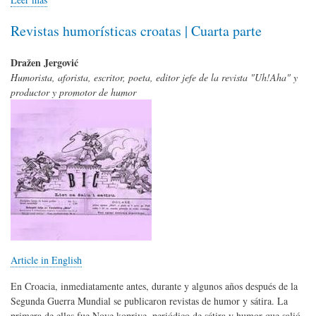
Revistas humorísticas croatas | Cuarta parte
Dražen Jergović
Humorista, aforista, escritor, poeta, editor jefe de la revista "Uh!Aha" y
productor y promotor de humor
Article in English
En Croacia, inmediatamente antes, durante y algunos años después de la
Segunda Guerra Mundial se publicaron revistas de humor y sátira. La
primera de ellas fue Nove koprive, periódico de sátira y humor que salió