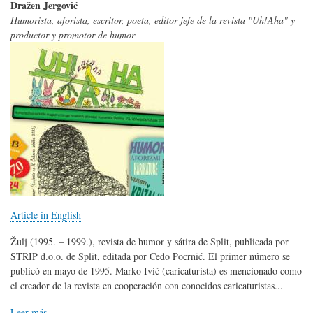
Dražen Jergović
Humorista, aforista, escritor, poeta, editor jefe de la revista "Uh!Aha" y
productor y promotor de humor
Article in English
Žulj (1995. – 1999.), revista de humor y sátira de Split, publicada por
STRIP d.o.o. de Split, editada por Čedo Pocrnić. El primer número se
publicó en mayo de 1995. Marko Ivić (caricaturista) es mencionado como
el creador de la revista en cooperación con conocidos caricaturistas...
Leer más