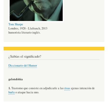
Tom Sharpe
Londres, 1928 - Llafranch, 2013
humorista literario inglés.
¿Sabías el significado?
Diccionario del Humor
gelotofobia
1.
Trastorno que consiste en adjudicarle a las
risas
ajenas intención de
burla
o ataque hacia uno.