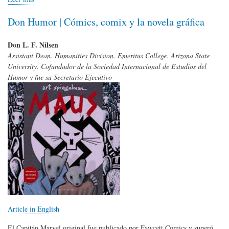
Don Humor | Cómics, comix y la novela gráfica
Don L. F. Nilsen
Assistant Dean. Humanities Division. Emeritus College. Arizona State
University. Cofundador de la Sociedad Internacional de Estudios del
Humor y fue su Secretario Ejecutivo
Article in English
El Capitán Marvel original fue publicado por Fawcett Comics y superó