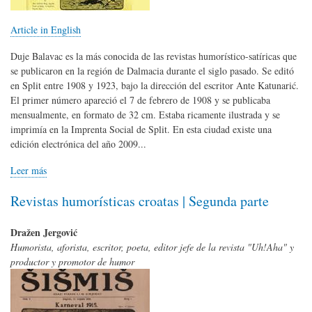
Article in English
Duje Balavac es la más conocida de las revistas humorístico-satíricas que
se publicaron en la región de Dalmacia durante el siglo pasado. Se editó
en Split entre 1908 y 1923, bajo la dirección del escritor Ante Katunarić.
El primer número apareció el 7 de febrero de 1908 y se publicaba
mensualmente, en formato de 32 cm. Estaba ricamente ilustrada y se
imprimía en la Imprenta Social de Split. En esta ciudad existe una
edición electrónica del año 2009...
Leer más
Revistas humorísticas croatas | Segunda parte
Dražen Jergović
Humorista, aforista, escritor, poeta, editor jefe de la revista "Uh!Aha" y
productor y promotor de humor