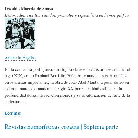
Osvaldo Macedo de Sousa
Historiador, escritor, curador, promotor y especialista en humor gráfico
Article in English
En la caricatura portuguesa, una figura clave en su historia se sitúa en el
siglo XIX, como Raphael Bordallo Pinheiro, y aunque existen muchos
otros artistas importantes, la obra de João Abel Manta, a pesar de no ser
extensa, marca eternamente el siglo XX por su calidad estilística, la
profundidad de su intervención irónica y su revalorización del arte de la
caricatura...
Leer más
Revistas humorísticas croatas | Séptima parte