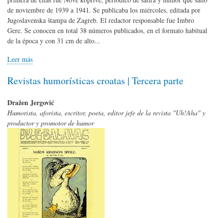
de noviembre de 1939 a 1941. Se publicaba los miércoles, editada por
Jugoslavenska štampa de Zagreb. El redactor responsable fue Imbro
Gere. Se conocen en total 38 números publicados, en el formato habitual
de la época y con 31 cm de alto...
Leer más
Revistas humorísticas croatas | Tercera parte
Dražen Jergović
Humorista, aforista, escritor, poeta, editor jefe de la revista "Uh!Aha" y
productor y promotor de humor