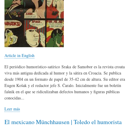
Article in English
El periódico humorístico-satírico Sraka de Samobor es la revista croata
viva más antigua dedicada al humor y la sátira en Croacia. Se publica
desde 1904 en un formato de papel de 35-42 cm de altura. Su editor era
Eugen Košak y el redactor jefe S. Čaralo. Inicialmente fue un boletín
fašnik en el que se ridiculizaban defectos humanos y figuras públicas
conocidas...
Leer más
El mexicano Münchhausen | Toledo el humorista