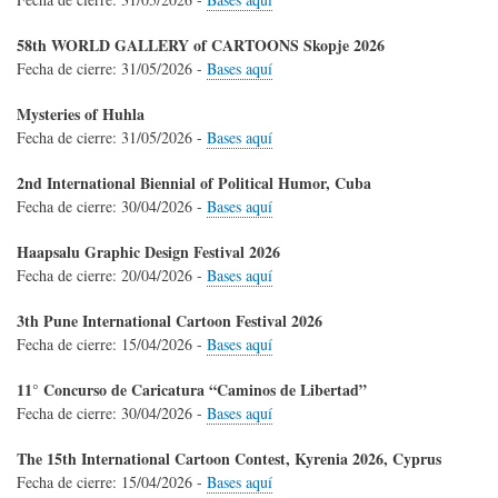
58th WORLD GALLERY of CARTOONS Skopje 2026
Fecha de cierre:
31/05/2026
-
Bases aquí
Mysteries of Huhla
Fecha de cierre:
31/05/2026
-
Bases aquí
2nd International Biennial of Political Humor, Cuba
Fecha de cierre:
30/04/2026
-
Bases aquí
Haapsalu Graphic Design Festival 2026
Fecha de cierre:
20/04/2026
-
Bases aquí
3th Pune International Cartoon Festival 2026
Fecha de cierre:
15/04/2026
-
Bases aquí
11° Concurso de Caricatura “Caminos de Libertad”
Fecha de cierre:
30/04/2026
-
Bases aquí
The 15th International Cartoon Contest, Kyrenia 2026, Cyprus
Fecha de cierre:
15/04/2026
-
Bases aquí