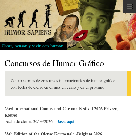
Pasar
al
contenido
principal
Crear, pensar y vivir con humor
Concursos de Humor Gráfico
Convocatorias de concursos internacionales de humor gráfico
con fecha de cierre en el mes en curso y en el próximo.
23rd International Comics and Cartoon Festival 2026 Prizren,
Kosovo
Fecha de cierre:
30/09/2026
-
Bases aquí
38th Edition of the Olense Kartoenale -Belgium 2026