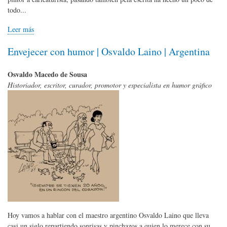
todo...
Leer más
Envejecer con humor | Osvaldo Laino | Argentina
Osvaldo Macedo de Sousa
Historiador, escritor, curador, promotor y especialista en humor gráfico
Hoy vamos a hablar con el maestro argentino Osvaldo Laino que lleva
casi un siglo repartiendo sonrisas y pinchazos a quien lo merece con su