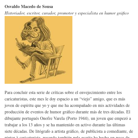
Osvaldo Macedo de Sousa
Historiador, escritor, curador, promotor y especialista en humor gráfico
Para concluir esta serie de críticas sobre el envejecimiento entre los
caricaturistas, este mes le doy espacio a un “viejo” amigo, que es más
joven de espíritu que yo y que me ha acompañado en mis actividades de
producción de eventos de humor gráfico durante más de tres décadas. El
dibujante portugués Onofre Varela (Porto 1944), un joven que empezó a
trabajar a los 13 años y se ha mantenido en activo durante las últimas
siete décadas. De litógrafo a artista gráfico, de publicista a comediante, de
pintor à caricaturista, pasando también pela escrita ha hecho un poco de