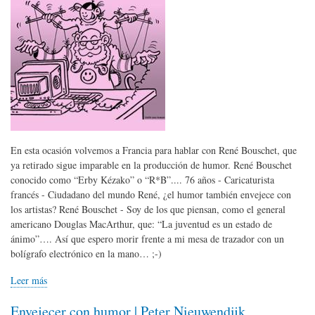
En esta ocasión volvemos a Francia para hablar con René Bouschet, que
ya retirado sigue imparable en la producción de humor. René Bouschet
conocido como “Erby Kézako” o “R*B”.... 76 años - Caricaturista
francés - Ciudadano del mundo René, ¿el humor también envejece con
los artistas? René Bouschet - Soy de los que piensan, como el general
americano Douglas MacArthur, que: “La juventud es un estado de
ánimo”…. Así que espero morir frente a mi mesa de trazador con un
bolígrafo electrónico en la mano… ;-)
Leer más
Envejecer con humor | Peter Nieuwendijk