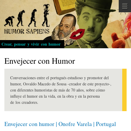
Pasar
al
contenido
principal
Crear, pensar y vivir con humor
Envejecer con Humor
Conversaciones entre el portugués estudioso y promotor del
humor, Osvaldo Macedo de Sousa -creador de este proyecto-,
con diferentes humoristas de más de 70 años, sobre cómo
influye el humor en la vida, en la obra y en la persona
de los creadores.
Envejecer con humor | Onofre Varela | Portugal