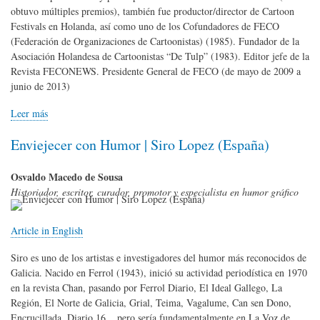
obtuvo múltiples premios), también fue productor/director de Cartoon
Festivals en Holanda, así como uno de los Cofundadores de FECO
(Federación de Organizaciones de Cartoonistas) (1985). Fundador de la
Asociación Holandesa de Cartoonistas “De Tulp” (1983). Editor jefe de la
Revista FECONEWS. Presidente General de FECO (de mayo de 2009 a
junio de 2013)
Leer más
Enviejecer con Humor | Siro Lopez (España)
Osvaldo Macedo de Sousa
Historiador, escritor, curador, promotor y especialista en humor gráfico
Article in English
Siro es uno de los artistas e investigadores del humor más reconocidos de
Galicia. Nacido en Ferrol (1943), inició su actividad periodística en 1970
en la revista Chan, pasando por Ferrol Diario, El Ideal Gallego, La
Región, El Norte de Galicia, Grial, Teima, Vagalume, Can sen Dono,
Encrucillada, Diario 16... pero sería fundamentalmente en La Voz de