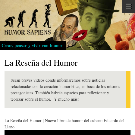
Pasar
al
contenido
principal
Crear, pensar y vivir con humor
La Reseña del Humor
Serán breves videos donde informaremos sobre noticias
relacionadas con la creación humorística, en boca de los mismos
protagonistas. También habrán espacios para reflexionar y
teorizar sobre el humor. ¡Y mucho más!
La Reseña del Humor | Nuevo libro de humor del cubano Eduardo del
Llano