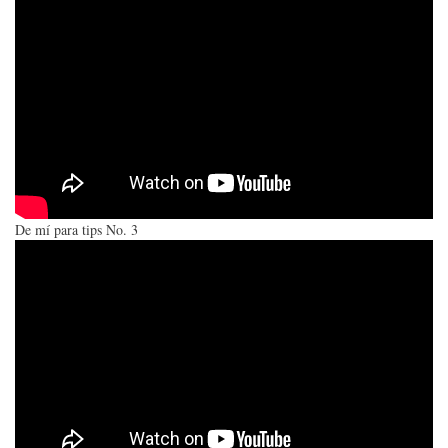
De mí para tips No. 3