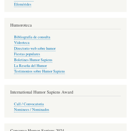
Efemérides
Humoroteca
Bibliografía de consulta
Videoteca
Directorio web sobre humor
Fiestas populares
Boletines Humor Sapiens
La Reseña del Humor
Testimonios sobre Humor Sapiens
International Humor Sapiens Award
Call / Convocatoria
Nominees / Nominados
Concurso Humor Sapiens 2024