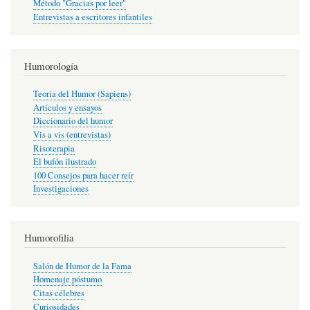
Método "Gracias por leer"
Entrevistas a escritores infantiles
Humorología
Teoría del Humor (Sapiens)
Artículos y ensayos
Diccionario del humor
Vis a vis (entrevistas)
Risoterapia
El bufón ilustrado
100 Consejos para hacer reír
Investigaciones
Humorofilia
Salón de Humor de la Fama
Homenaje póstumo
Citas célebres
Curiosidades