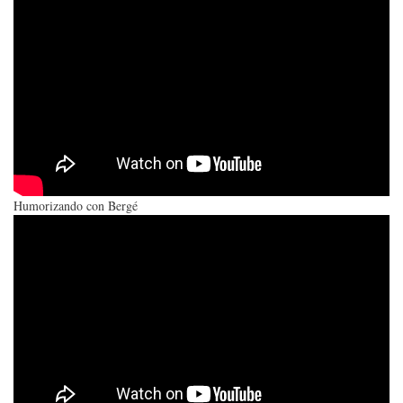
Humorizando con Bergé